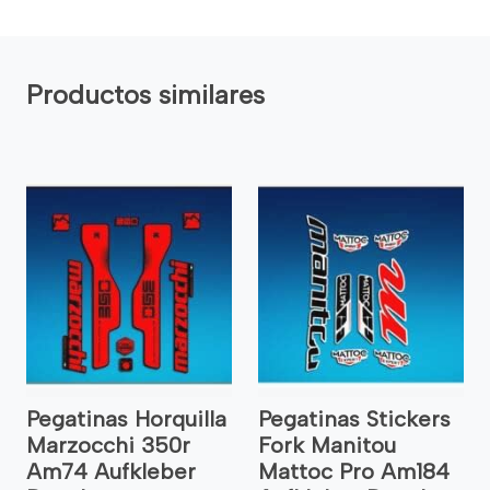
Productos similares
Pegatinas Horquilla
Pegatinas Stickers
Marzocchi 350r
Fork Manitou
Am74 Aufkleber
Mattoc Pro Am184