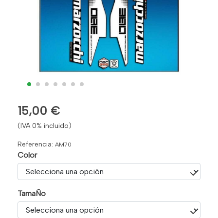
15,00 €
(IVA 0% incluido)
Referencia:
AM70
Color
TamaÑo