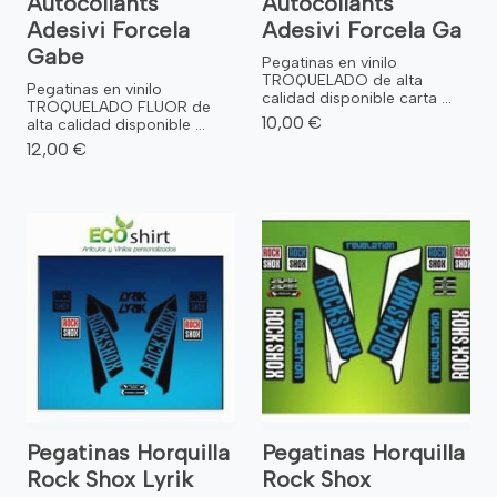
Autocollants
Autocollants
Adesivi Forcela
Adesivi Forcela Ga
Gabe
Pegatinas en vinilo
TROQUELADO de alta
Pegatinas en vinilo
calidad disponible carta ...
TROQUELADO FLUOR de
10,00 €
alta calidad disponible ...
12,00 €
Pegatinas Horquilla
Pegatinas Horquilla
Rock Shox Lyrik
Rock Shox