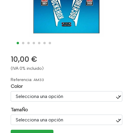
10,00 €
(IVA 0% incluido)
Referencia:
AM33
Color
TamaÑo