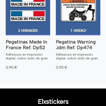
Pegatinas Made In
Pegatina Warning
France Ref: Dp52
Jdm Ref: Dp474
Adhesivos en impresión
Adhesivos en impresión
digital, sobre vinilo de gran
digital, sobre vinilo de gran
...
...
3,90 €
3,90 €
Elxstickers