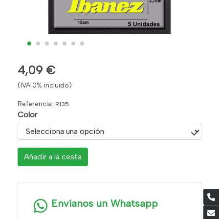
4,09 €
(IVA 0% incluido)
Referencia:
R135
Color
Añadir a la cesta
Envíanos un Whatsapp