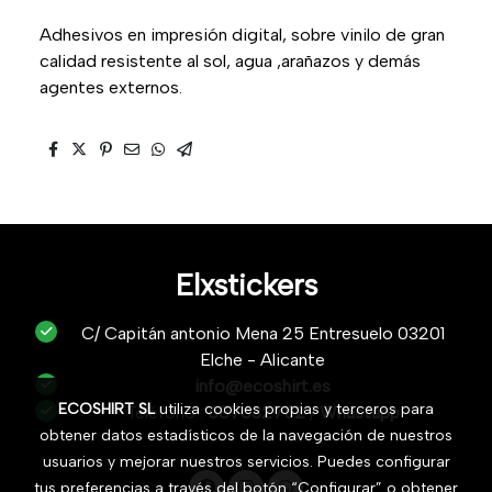
Adhesivos en impresión digital, sobre vinilo de gran
calidad resistente al sol, agua ,arañazos y demás
agentes externos.
Elxstickers
C/ Capitán antonio Mena 25 Entresuelo 03201
Elche - Alicante
info@ecoshirt.es
ECOSHIRT SL
utiliza cookies propias y terceros para
Teléfono :
687632752
/
Whastapp
obtener datos estadísticos de la navegación de nuestros
usuarios y mejorar nuestros servicios. Puedes configurar
tus preferencias a través del botón “Configurar” o obtener