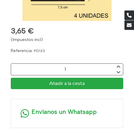
3,65 €
(Impuestos incl)
Referencia:
PD133
Añadir a la cesta
Envíanos un Whatsapp