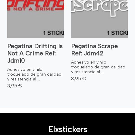
Pegatina Drifting Is
Pegatina Scrape
Not A Crime Ref:
Ref: Jdm42
Jdm10
Adhesivo en vinilo
troquelado de gran calidad
Adhesivo en vinilo
y resistencia al ...
troquelado de gran calidad
3,95 €
y resistencia al ...
3,95 €
Elxstickers