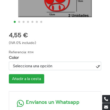
4,55 €
(IVA 0% incluido)
Referencia:
R114
Color
Añadir a la cesta
Envíanos un Whatsapp