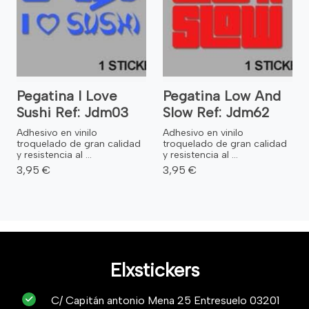
Pegatina I Love
Pegatina Low And
Sushi Ref: Jdm03
Slow Ref: Jdm62
Adhesivo en vinilo
Adhesivo en vinilo
troquelado de gran calidad
troquelado de gran calidad
y resistencia al ...
y resistencia al ...
3,95 €
3,95 €
Elxstickers
C/ Capitán antonio Mena 25 Entresuelo 03201