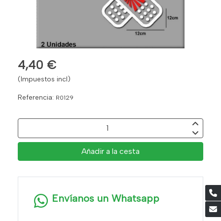
4,40 €
(Impuestos incl)
Referencia:
R0129
Añadir a la cesta
Envíanos un Whatsapp