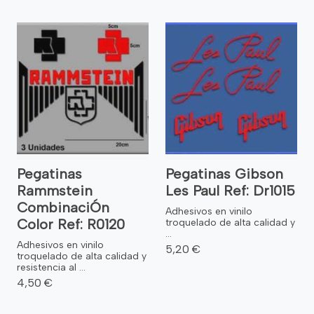
Pegatinas
Pegatinas Gibson
Rammstein
Les Paul Ref: Dr1015
CombinaciÓn
Adhesivos en vinilo
Color Ref: R0120
troquelado de alta calidad y
...
Adhesivos en vinilo
5,20 €
troquelado de alta calidad y
resistencia al ...
4,50 €