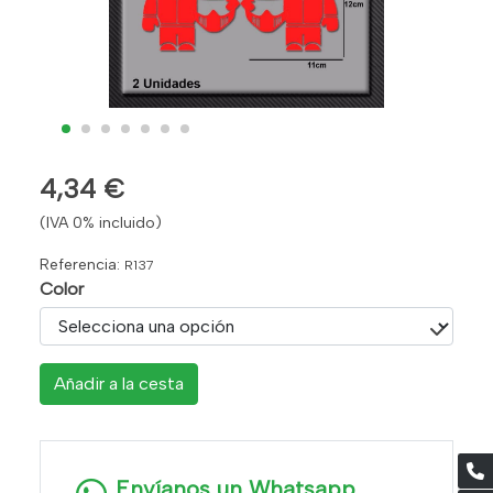
4,34 €
(IVA 0% incluido)
Referencia:
R137
Color
Añadir a la cesta
Envíanos un Whatsapp