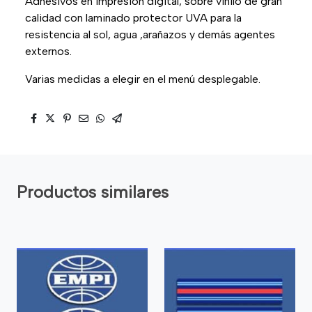
Adhesivos en impresión digital, sobre vinilo de gran
calidad con laminado protector UVA para la
resistencia al sol, agua ,arañazos y demás agentes
externos.
Varias medidas a elegir en el menú desplegable.
Productos similares