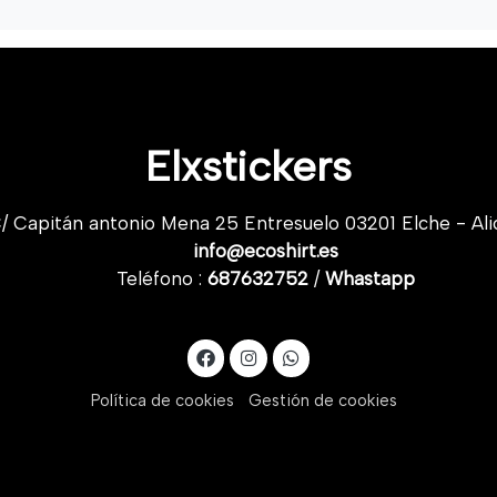
Elxstickers
/ Capitán antonio Mena 25 Entresuelo 03201 Elche - Ali
info@ecoshirt.es
Teléfono :
687632752
/
Whastapp
Política de cookies
Gestión de cookies