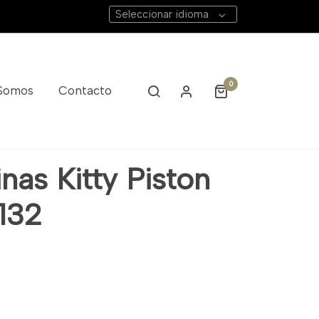
Seleccionar idioma
0
 Somos
Contacto
nas Kitty Piston
R132