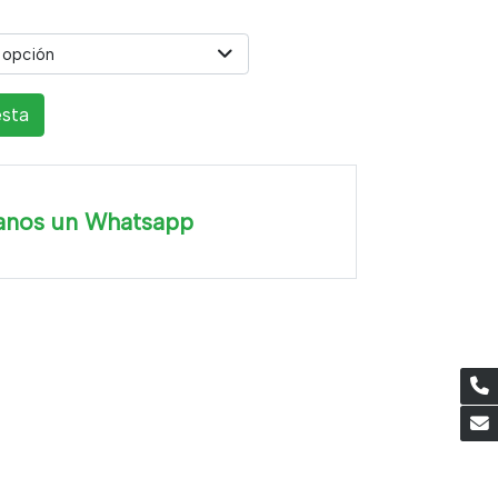
 opción
esta
anos un Whatsapp