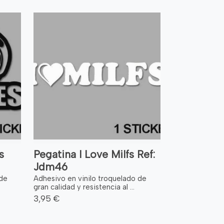
s
Pegatina I Love Milfs Ref:
Jdm46
 de
Adhesivo en vinilo troquelado de
gran calidad y resistencia al ...
3,95 €