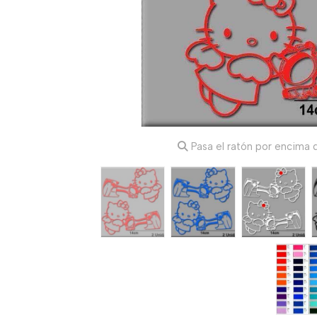
Pasa el ratón por encima d