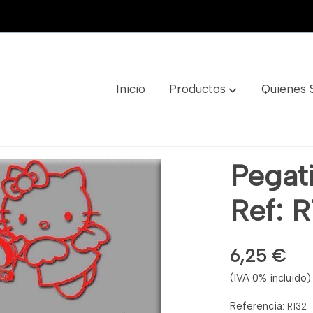
Inicio
Productos
Quienes
 R132
Pegati
Ref: 
6,25 €
(IVA 0% incluido)
Referencia:
R132