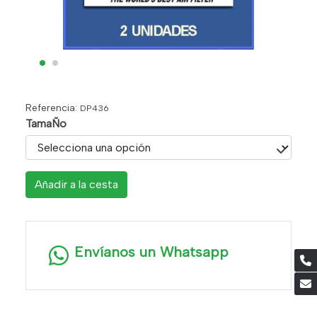
Referencia:
DP436
TamaÑo
Añadir a la cesta
Envíanos un Whatsapp