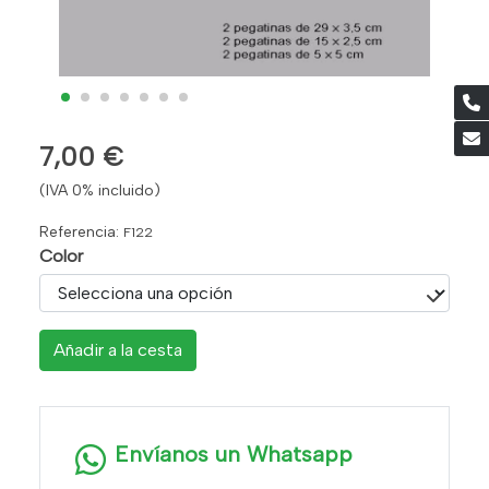
7,00 €
(IVA 0% incluido)
Referencia:
F122
Color
Añadir a la cesta
Envíanos un Whatsapp