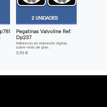
Dp781
Pegatinas Valvoline Ref:
Dp237
,
Adhesivos en impresión digital,
sobre vinilo de gran ...
3,90 €