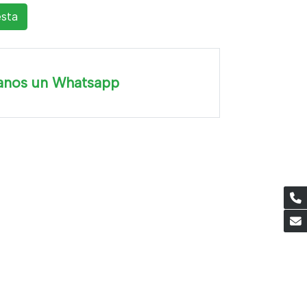
esta
anos un Whatsapp