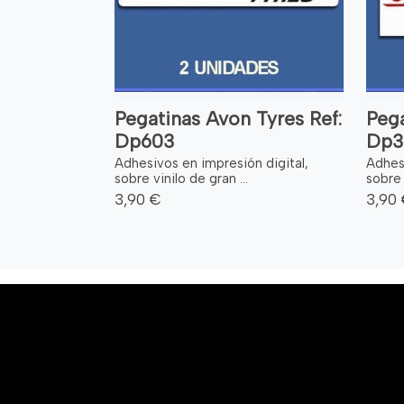
Pegatinas Avon Tyres Ref:
Pega
Dp603
Dp3
Adhesivos en impresión digital,
Adhesi
sobre vinilo de gran ...
sobre 
3,90 €
3,90