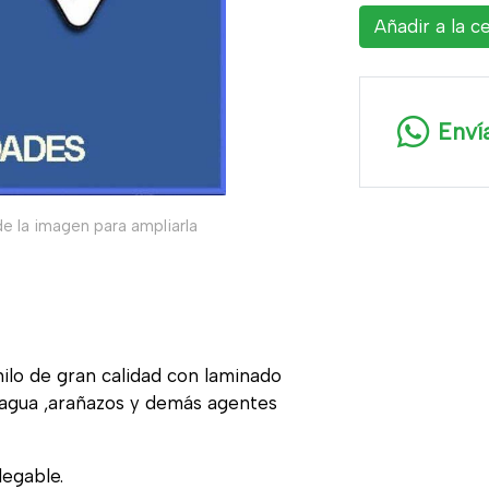
Añadir a la c
Enví
e la imagen para ampliarla
nilo de gran calidad con laminado
, agua ,arañazos y demás agentes
legable.