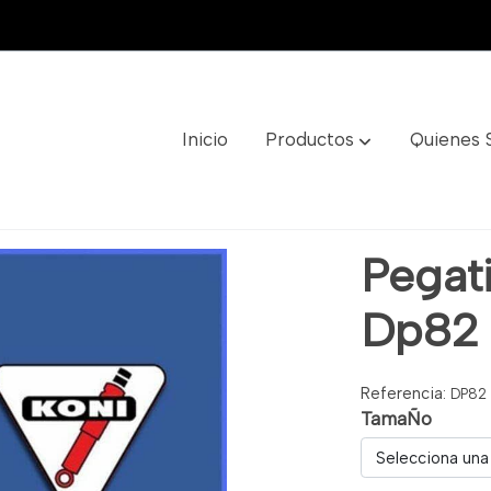
Inicio
Productos
Quienes
Pegati
Dp82
Referencia:
DP82
TamaÑo
Selecciona una