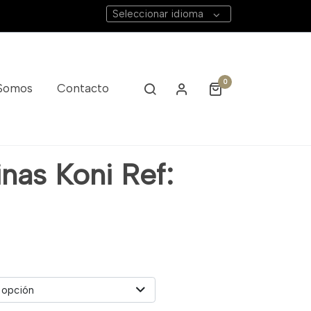
Seleccionar idioma
0
 Somos
Contacto
nas Koni Ref:
 opción