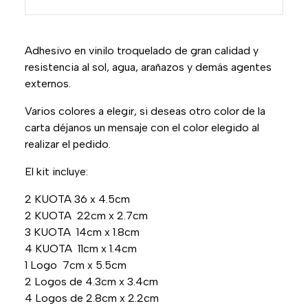
Adhesivo en vinilo troquelado de gran calidad y
resistencia al sol, agua, arañazos y demás agentes
externos.
Varios colores a elegir, si deseas otro color de la
carta déjanos un mensaje con el color elegido al
realizar el pedido.
El kit incluye:
2 KUOTA 36 x 4.5cm
2 KUOTA 22cm x 2.7cm
3 KUOTA 14cm x 1.8cm
4 KUOTA 11cm x 1.4cm
1 Logo 7cm x 5.5cm
2 Logos de 4.3cm x 3.4cm
4 Logos de 2.8cm x 2.2cm