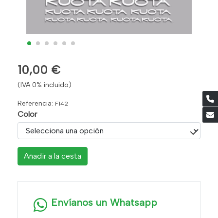
10,00 €
(IVA 0% incluido)
Referencia:
F142
Color
Añadir a la cesta
Envíanos un Whatsapp