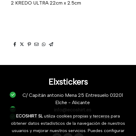
2 KREDO ULTRA 22cm x 2.5cm
Elxstickers
C/ Capitán antonio Mena 25 Entresuelo 03201
Elche - Alicante
info@ecoshirt.es
ECOSHIRT SL
utiliza cookies propias y terceros para
Teléfono :
687632752
/
Whastapp
obtener datos estadísticos de la navegación de nuestros
usuarios y mejorar nuestros servicios. Puedes configurar