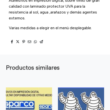
Adhesivos en impresión digital, sobre vinilo de gran
calidad con laminado protector UVA para la
resistencia al sol, agua ,arañazos y demás agentes
externos.
Varias medidas a elegir en el menú desplegable.
Productos similares