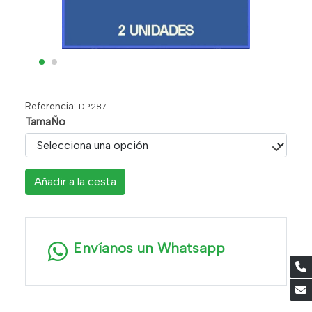
Referencia:
DP287
TamaÑo
Añadir a la cesta
Envíanos un Whatsapp