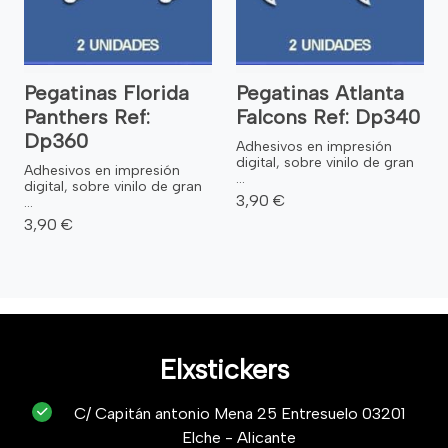
Pegatinas Florida
Pegatinas Atlanta
Panthers Ref:
Falcons Ref: Dp340
Dp360
Adhesivos en impresión
digital, sobre vinilo de gran
Adhesivos en impresión
...
digital, sobre vinilo de gran
3,90 €
...
3,90 €
Elxstickers
C/ Capitán antonio Mena 25 Entresuelo 03201
Elche - Alicante