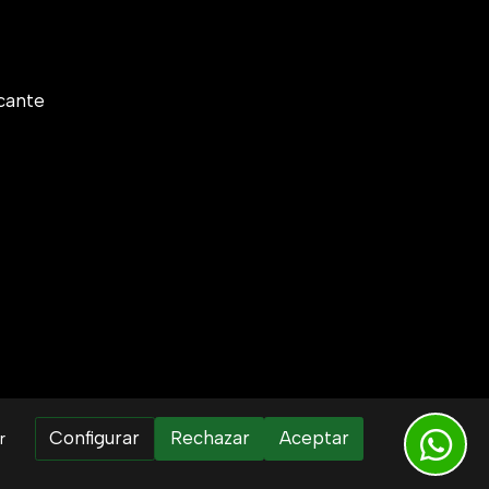
cante
Configurar
Rechazar
Aceptar
r