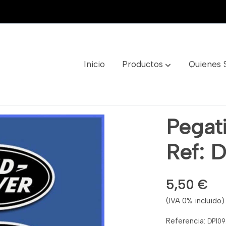
Inicio
Productos
Quienes
 Dp1092
Pegat
Ref: 
5,50 €
(IVA 0% incluido)
Referencia:
DP10