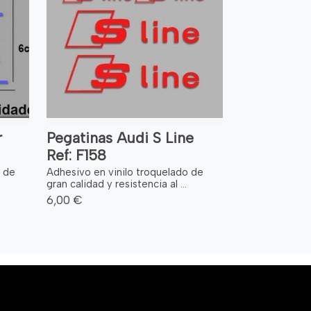
r
Pegatinas Audi S Line
Ref: F158
o de
Adhesivo en vinilo troquelado de
gran calidad y resistencia al ...
6,00 €