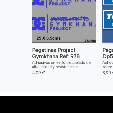
Pegatinas Project
Pega
Gymkhana Ref: R78
Dp5
Adhesivos en vinilo troquelado de
Adhesi
alta calidad y resistencia al ...
sobre 
4,09 €
3,90