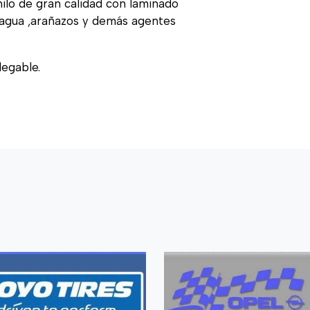
nilo de gran calidad con laminado
, agua ,arañazos y demás agentes
legable.