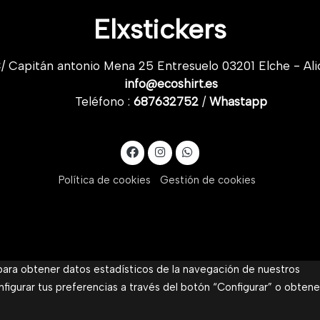
Elxstickers
/ Capitán antonio Mena 25 Entresuelo 03201 Elche - Ali
info@ecoshirt.es
Teléfono :
687632752
/
Whastapp
Política de cookies
Gestión de cookies
 para obtener datos estadísticos de la navegación de nuestros
nfigurar tus preferencias a través del botón “Configurar” o obtene