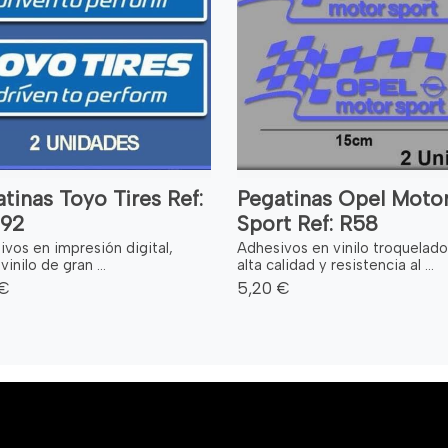
tinas Toyo Tires Ref:
Pegatinas Opel Moto
92
Sport Ref: R58
vos en impresión digital,
Adhesivos en vinilo troquelad
vinilo de gran ...
alta calidad y resistencia al ...
 €
5,20 €