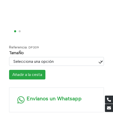
Referencia:
DP309
TamaÑo
Añadir a la cesta
Envíanos un Whatsapp