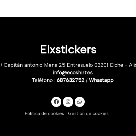
Elxstickers
/ Capitán antonio Mena 25 Entresuelo 03201 Elche - Ali
info@ecoshirt.es
Teléfono :
687632752
/
Whastapp
Política de cookies
Gestión de cookies