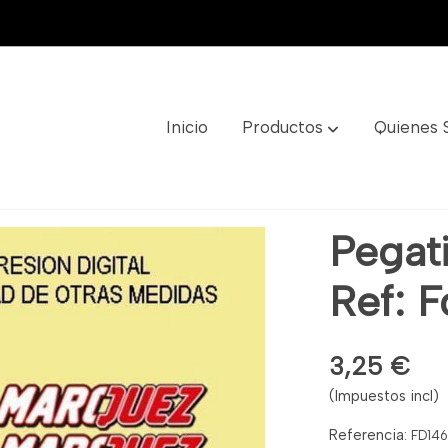
Inicio
Productos
Quienes
146
Pegat
Ref: 
3,25 €
(Impuestos incl)
Referencia:
FD14