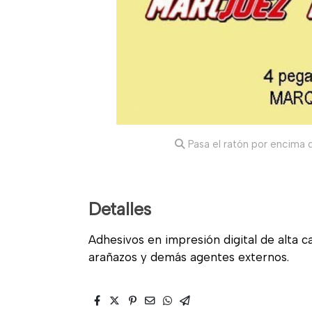
Pasa el ratón por encima d
Detalles
Adhesivos en impresión digital de alta cal
arañazos y demás agentes externos.