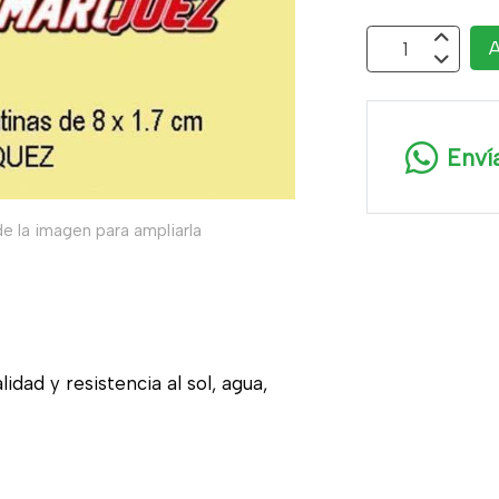
A
Enví
e la imagen para ampliarla
idad y resistencia al sol, agua,