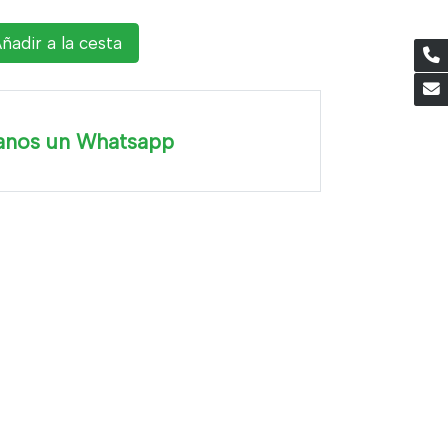
ñadir a la cesta
anos un Whatsapp