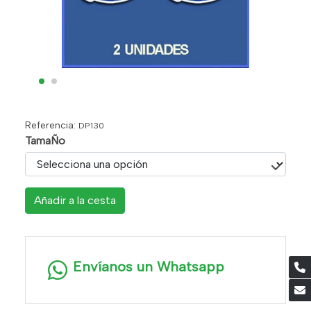
Referencia:
DP130
TamaÑo
Añadir a la cesta
Envíanos un Whatsapp