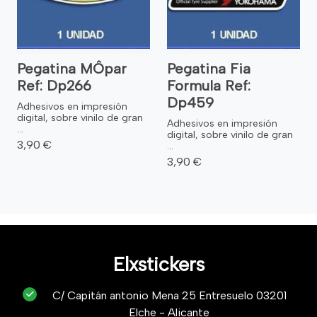
Pegatina MÔpar
Pegatina Fia
Ref: Dp266
Formula Ref:
Dp459
Adhesivos en impresión
digital, sobre vinilo de gran
Adhesivos en impresión
...
digital, sobre vinilo de gran
3,90 €
...
3,90 €
Elxstickers
C/ Capitán antonio Mena 25 Entresuelo 03201
Elche - Alicante