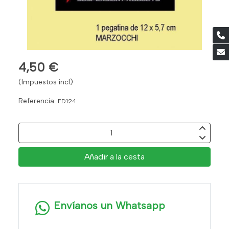
4,50 €
(Impuestos incl)
Referencia:
FD124
Añadir a la cesta
Envíanos un Whatsapp