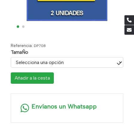
Referencia:
DP708
TamaÑo
Añadir a la cesta
Envíanos un Whatsapp