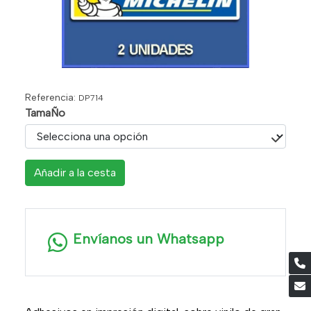
Referencia:
DP714
TamaÑo
Añadir a la cesta
Envíanos un Whatsapp