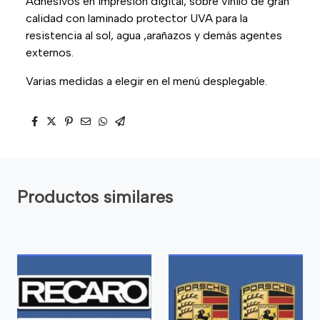
Adhesivos en impresión digital, sobre vinilo de gran
calidad con laminado protector UVA para la
resistencia al sol, agua ,arañazos y demás agentes
externos.
Varias medidas a elegir en el menú desplegable.
Productos similares