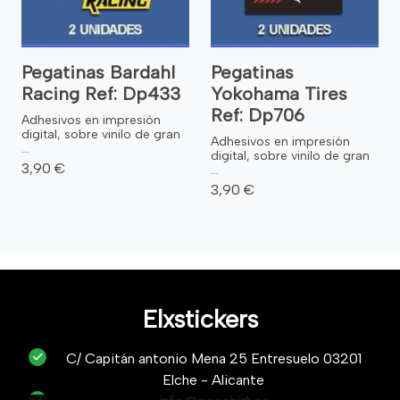
Pegatinas Bardahl
Pegatinas
Racing Ref: Dp433
Yokohama Tires
Ref: Dp706
Adhesivos en impresión
digital, sobre vinilo de gran
Adhesivos en impresión
...
digital, sobre vinilo de gran
3,90 €
...
3,90 €
Elxstickers
C/ Capitán antonio Mena 25 Entresuelo 03201
Elche - Alicante