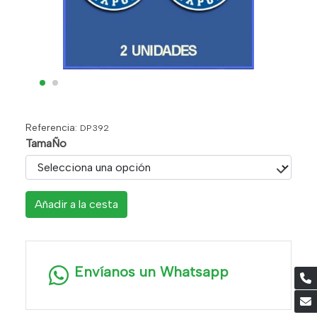
Referencia:
DP392
TamaÑo
Añadir a la cesta
Envíanos un Whatsapp