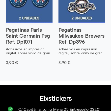
Pegatinas Paris
Pegatinas
Saint Germain Psg
Milwaukee Brewers
Ref: Dp1071
Ref: Dp396
Adhesivos en impresión
Adhesivos en impresión
digital, sobre vinilo de gran
digital, sobre vinilo de gran
...
...
3,90 €
3,90 €
Elxstickers
C/ Capitán antonio Mena 25 Entresuelo 03201