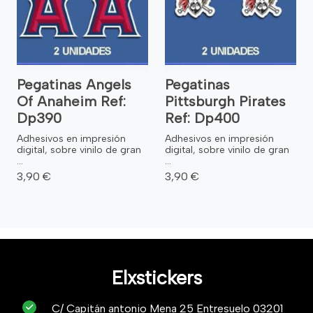
Pegatinas Angels
Pegatinas
Of Anaheim Ref:
Pittsburgh Pirates
Dp390
Ref: Dp400
Adhesivos en impresión
Adhesivos en impresión
digital, sobre vinilo de gran
digital, sobre vinilo de gran
...
...
3,90 €
3,90 €
Elxstickers
C/ Capitán antonio Mena 25 Entresuelo 03201