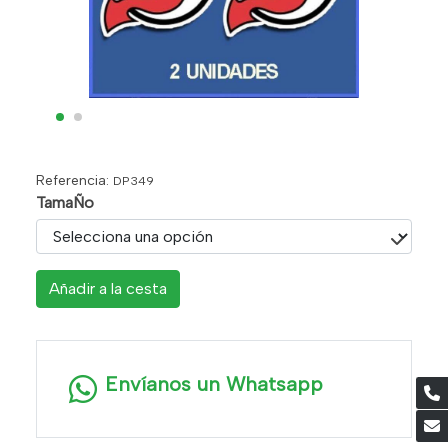
Referencia:
DP349
TamaÑo
Añadir a la cesta
Envíanos un Whatsapp