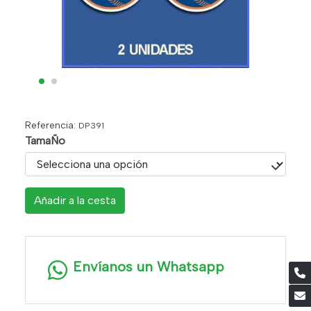
Referencia:
DP391
TamaÑo
Añadir a la cesta
Envíanos un Whatsapp