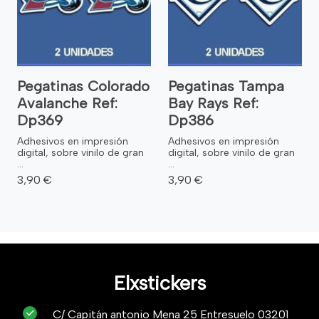
Pegatinas Colorado
Pegatinas Tampa
Avalanche Ref:
Bay Rays Ref:
Dp369
Dp386
Adhesivos en impresión
Adhesivos en impresión
digital, sobre vinilo de gran
digital, sobre vinilo de gran
...
...
3,90 €
3,90 €
Elxstickers
C/ Capitán antonio Mena 25 Entresuelo 03201