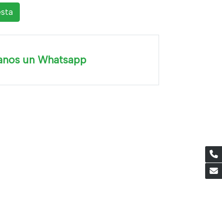
esta
anos un Whatsapp