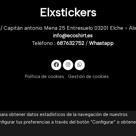
Elxstickers
/ Capitán antonio Mena 25 Entresuelo 03201 Elche - Ali
info@ecoshirt.es
Teléfono :
687632752
/
Whastapp
Política de cookies
Gestión de cookies
 para obtener datos estadísticos de la navegación de nuestros
nfigurar tus preferencias a través del botón “Configurar” o obtene