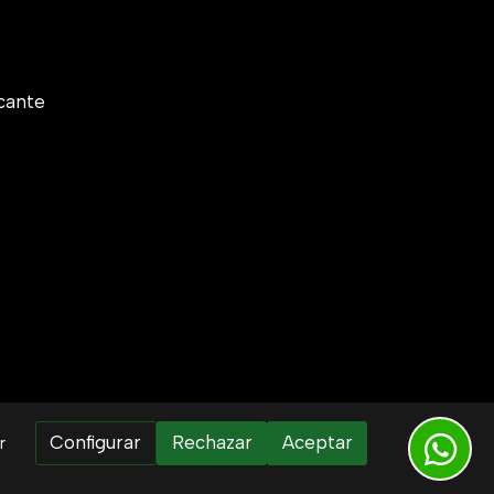
cante
Configurar
Rechazar
Aceptar
r