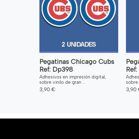
Pegatinas Chicago Cubs
Pega
Ref: Dp398
Ref
Adhesivos en impresión digital,
Adhesi
sobre vinilo de gran ...
sobre 
3,90 €
3,90