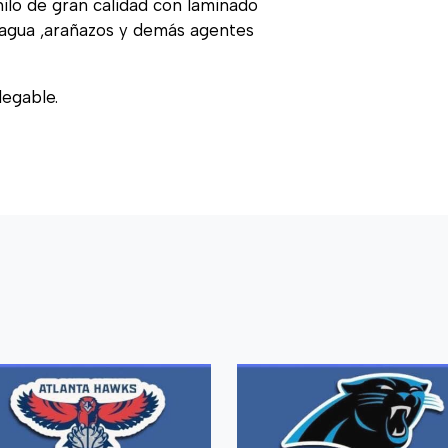
nilo de gran calidad con laminado
, agua ,arañazos y demás agentes
legable.