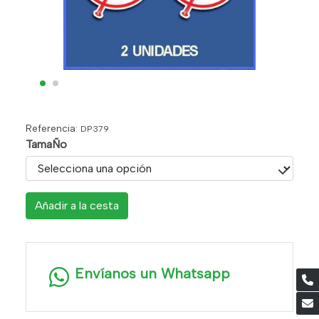
Referencia:
DP379
TamaÑo
Añadir a la cesta
Envíanos un Whatsapp