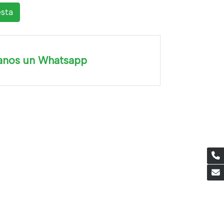
esta
anos un Whatsapp