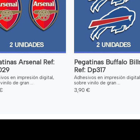
tinas Arsenal Ref:
Pegatinas Buffalo Bill
029
Ref: Dp317
vos en impresión digital,
Adhesivos en impresión digital
vinilo de gran ...
sobre vinilo de gran ...
 €
3,90 €