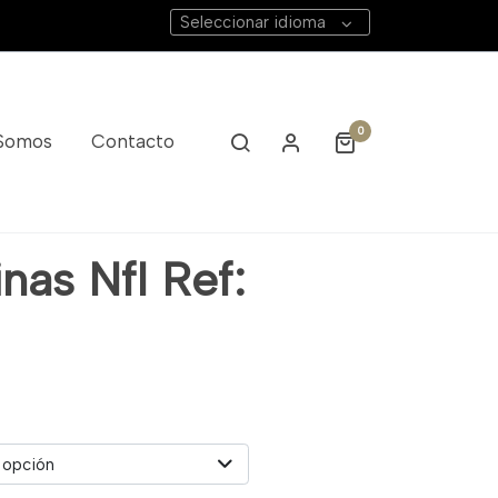
Seleccionar idioma
0
 Somos
Contacto
nas Nfl Ref:
6
 opción