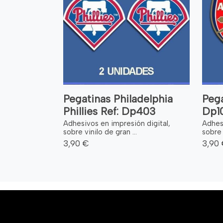
Pegatinas Philadelphia
Pega
Phillies Ref: Dp403
Dp1
Adhesivos en impresión digital,
Adhesi
sobre vinilo de gran ...
sobre 
3,90 €
3,90