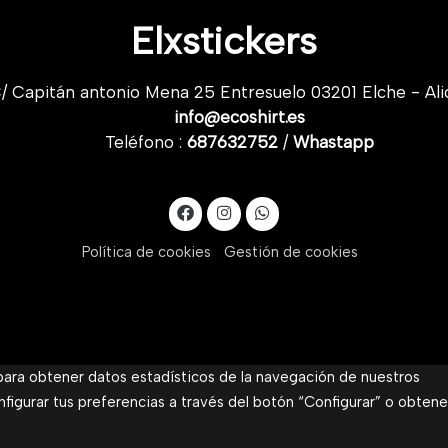
Elxstickers
/ Capitán antonio Mena 25 Entresuelo 03201 Elche - Ali
info@ecoshirt.es
Teléfono :
687632752
/
Whastapp
Política de cookies
Gestión de cookies
 para obtener datos estadísticos de la navegación de nuestros
nfigurar tus preferencias a través del botón “Configurar” o obtene