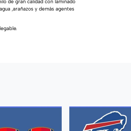
nilo de gran calidad con laminado
, agua ,arañazos y demás agentes
legable.