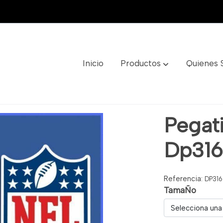
Inicio
Productos
Quienes
Pegati
Dp31
Referencia:
DP316
TamaÑo
Selecciona una