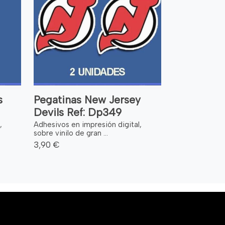
s
Pegatinas New Jersey
Devils Ref: Dp349
,
Adhesivos en impresión digital,
sobre vinilo de gran ...
3,90 €