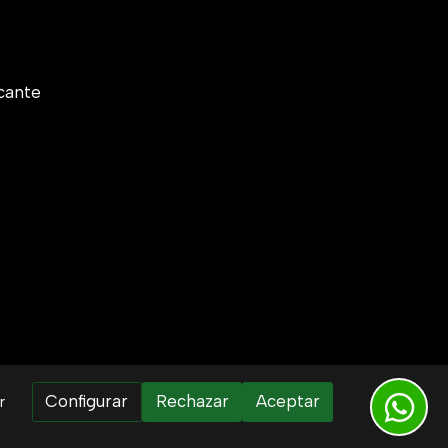
cante
Configurar
Rechazar
Aceptar
r