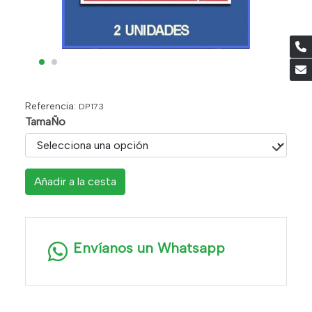
Referencia:
DP173
TamaÑo
Añadir a la cesta
Envíanos un Whatsapp