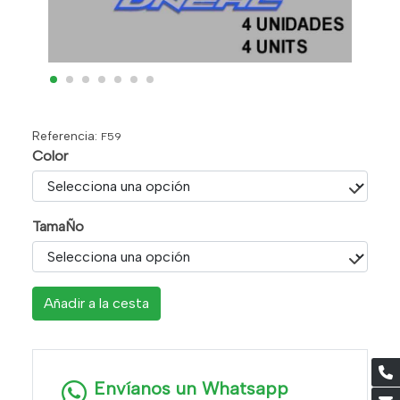
Referencia:
F59
Color
TamaÑo
Añadir a la cesta
Envíanos un Whatsapp