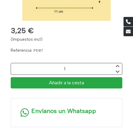
3,25 €
(Impuestos incl)
Referencia:
PD87
Añadir a la cesta
Envíanos un Whatsapp