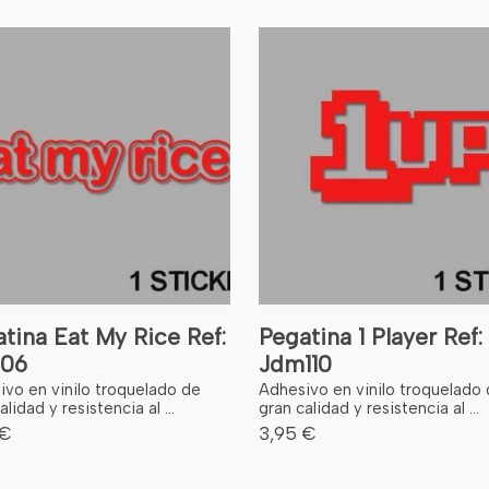
tina Eat My Rice Ref:
Pegatina 1 Player Ref:
06
Jdm110
ivo en vinilo troquelado de
Adhesivo en vinilo troquelado
alidad y resistencia al ...
gran calidad y resistencia al ...
 €
3,95 €