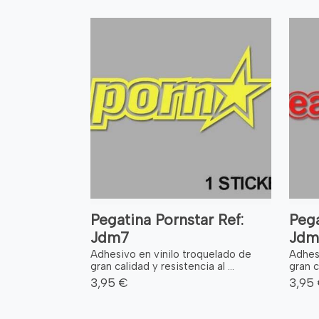
Pegatina Pornstar Ref:
Pega
Jdm7
Jdm
Adhesivo en vinilo troquelado de
Adhes
gran calidad y resistencia al ...
gran c
3,95 €
3,95