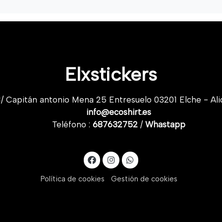
Elxstickers
/ Capitán antonio Mena 25 Entresuelo 03201 Elche - Ali
info@ecoshirt.es
Teléfono :
687632752
/
Whastapp
Política de cookies
Gestión de cookies