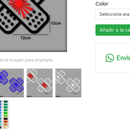
Color
Selecciona una
Añadir a la c
Enví
e la imagen para ampliarla