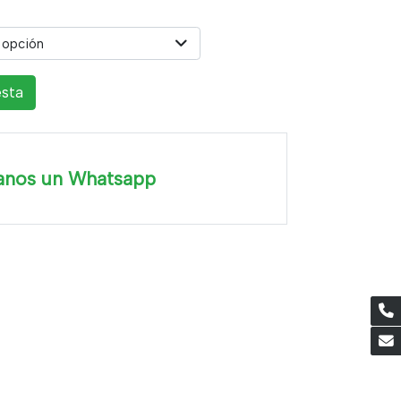
 opción
esta
anos un Whatsapp