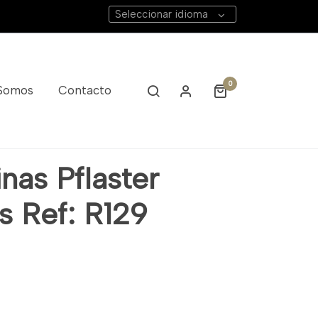
Seleccionar idioma
0
 Somos
Contacto
nas Pflaster
s Ref: R129