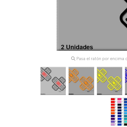
Pasa el ratón por encima d