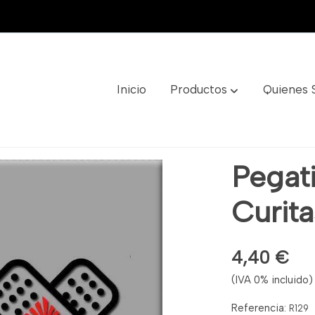
Inicio
Productos
Quienes
Ref: R129
Pegati
Curita
4,40 €
(IVA 0% incluido)
Referencia:
R129