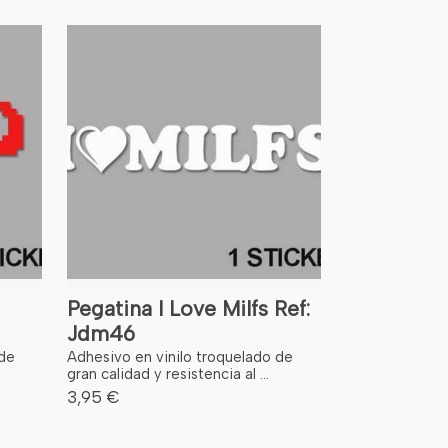
Pegatina I Love Milfs Ref:
Jdm46
 de
Adhesivo en vinilo troquelado de
gran calidad y resistencia al ...
3,95 €