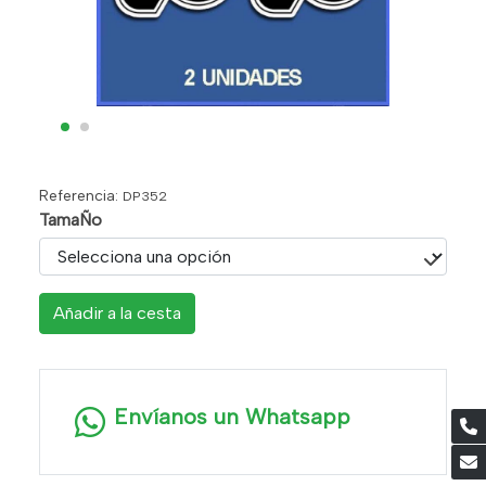
Referencia:
DP352
TamaÑo
Añadir a la cesta
Envíanos un Whatsapp