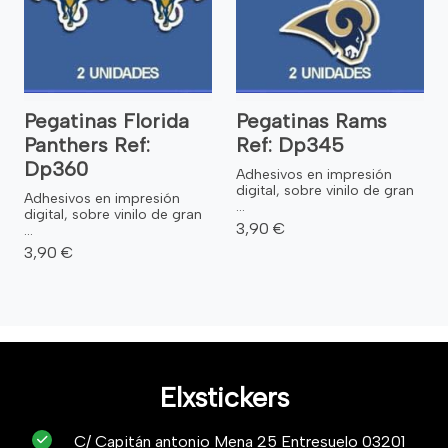
Pegatinas Florida
Pegatinas Rams
Panthers Ref:
Ref: Dp345
Dp360
Adhesivos en impresión
digital, sobre vinilo de gran
Adhesivos en impresión
...
digital, sobre vinilo de gran
3,90 €
...
3,90 €
Elxstickers
C/ Capitán antonio Mena 25 Entresuelo 03201