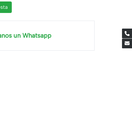
esta
anos un Whatsapp