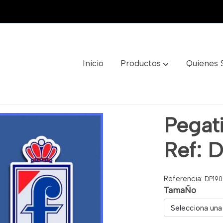
Inicio
Productos
Quienes
Dp190
Pegati
Ref: 
Referencia:
DP190
TamaÑo
Selecciona una