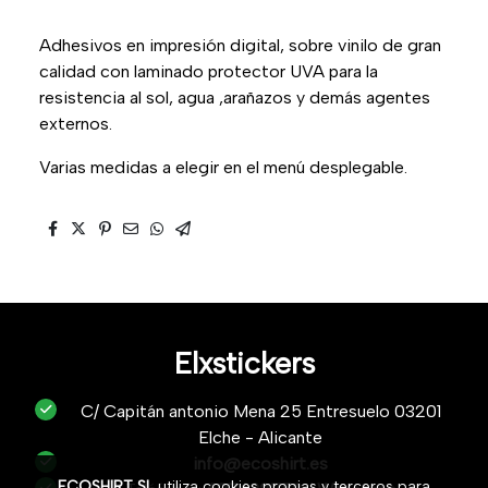
Adhesivos en impresión digital, sobre vinilo de gran
calidad con laminado protector UVA para la
resistencia al sol, agua ,arañazos y demás agentes
externos.
Varias medidas a elegir en el menú desplegable.
Elxstickers
C/ Capitán antonio Mena 25 Entresuelo 03201
Elche - Alicante
info@ecoshirt.es
ECOSHIRT SL
utiliza cookies propias y terceros para