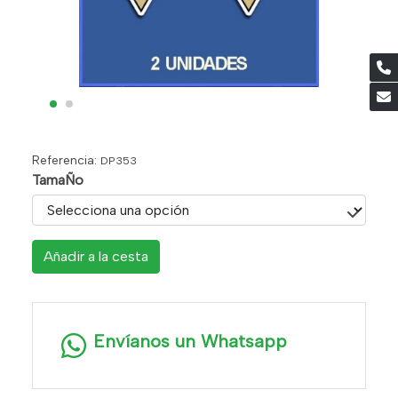
Referencia:
DP353
TamaÑo
Añadir a la cesta
Envíanos un Whatsapp