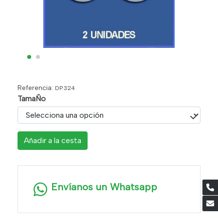
Referencia:
DP324
TamaÑo
Añadir a la cesta
Envíanos un Whatsapp