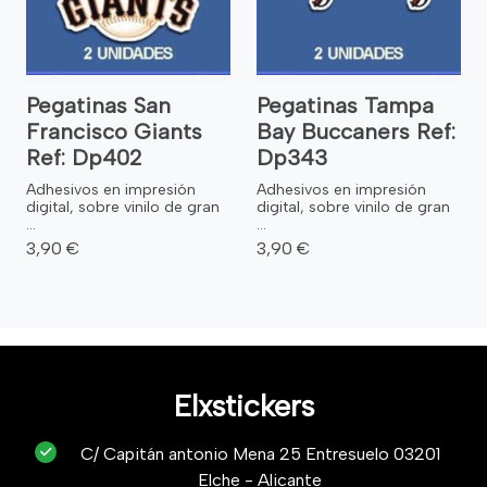
Pegatinas San
Pegatinas Tampa
Francisco Giants
Bay Buccaners Ref:
Ref: Dp402
Dp343
Adhesivos en impresión
Adhesivos en impresión
digital, sobre vinilo de gran
digital, sobre vinilo de gran
...
...
3,90 €
3,90 €
Elxstickers
C/ Capitán antonio Mena 25 Entresuelo 03201
Elche - Alicante