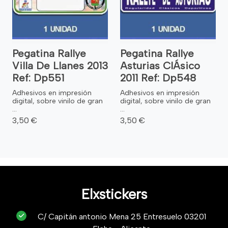
Pegatina Rallye
Pegatina Rallye
Villa De Llanes 2013
Asturias ClÁsico
Ref: Dp551
2011 Ref: Dp548
Adhesivos en impresión
Adhesivos en impresión
digital, sobre vinilo de gran
digital, sobre vinilo de gran
...
...
3,50 €
3,50 €
Elxstickers
C/ Capitán antonio Mena 25 Entresuelo 03201