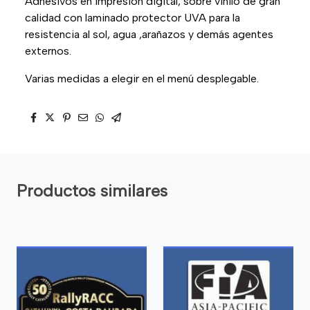
Adhesivos en impresión digital, sobre vinilo de gran
calidad con laminado protector UVA para la
resistencia al sol, agua ,arañazos y demás agentes
externos.
Varias medidas a elegir en el menú desplegable.
Productos similares