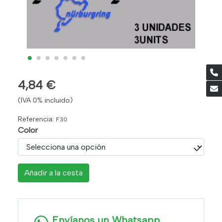
4,84 €
(IVA 0% incluido)
Referencia:
F30
Color
Añadir a la cesta
Envíanos un Whatsapp