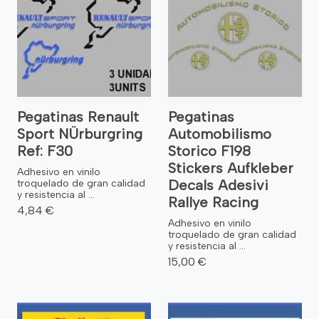
Pegatinas Renault
Pegatinas
Sport NÜrburgring
Automobilismo
Ref: F30
Storico F198
Stickers Aufkleber
Adhesivo en vinilo
Decals Adesivi
troquelado de gran calidad
y resistencia al ...
Rallye Racing
4,84 €
Adhesivo en vinilo
troquelado de gran calidad
y resistencia al ...
15,00 €