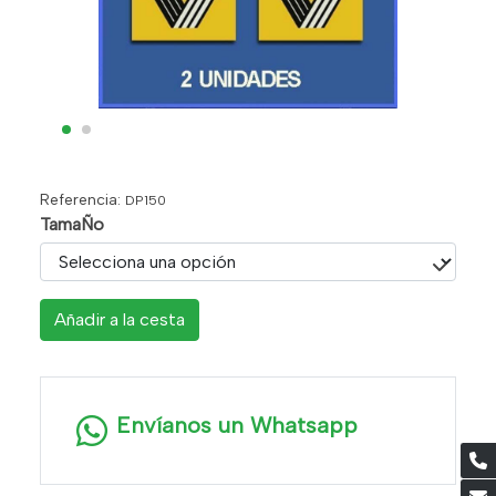
Referencia:
DP150
TamaÑo
Añadir a la cesta
Envíanos un Whatsapp