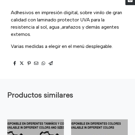
Adhesivos en impresión digital, sobre vinilo de gran
calidad con laminado protector UVA para la
resistencia al sol, agua ,arañazos y demás agentes
externos.
Varias medidas a elegir en el menú desplegable.
Productos similares