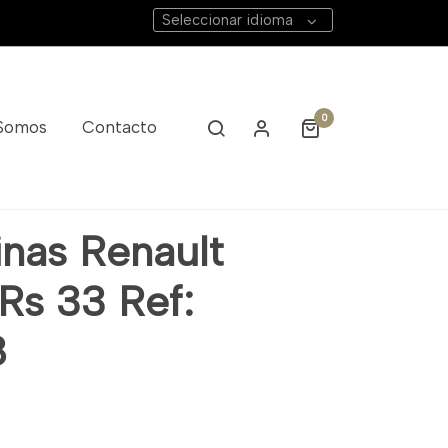
Seleccionar idioma
0
 Somos
Contacto
inas Renault
Rs 33 Ref:
8