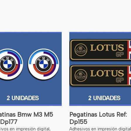
atinas Bmw M3 M5
Pegatinas Lotus Ref:
 Dp177
Dp155
vos en impresión digital,
Adhesivos en impresión digital