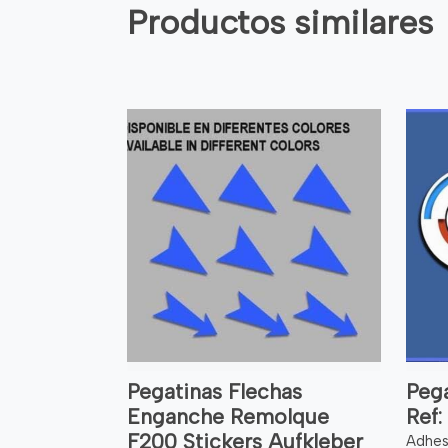
Productos similares
Pegatinas Flechas
Peg
Enganche Remolque
Ref:
F200 Stickers Aufkleber
Adhesi