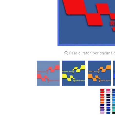
Pasa el ratón por encima d