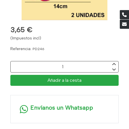
3,65 €
(Impuestos incl)
Referencia:
PD246
Añadir a la cesta
Envíanos un Whatsapp