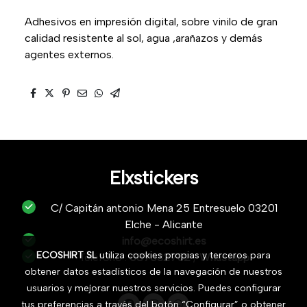
Adhesivos en impresión digital, sobre vinilo de gran
calidad resistente al sol, agua ,arañazos y demás
agentes externos.
Elxstickers
C/ Capitán antonio Mena 25 Entresuelo 03201
Elche - Alicante
info@ecoshirt.es
ECOSHIRT SL
utiliza cookies propias y terceros para
Teléfono :
687632752
/
Whastapp
obtener datos estadísticos de la navegación de nuestros
usuarios y mejorar nuestros servicios. Puedes configurar
tus preferencias a través del botón “Configurar” o obtener