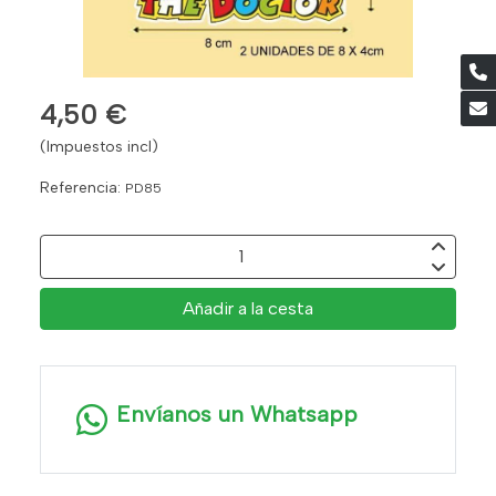
4,50 €
(Impuestos incl)
Referencia:
PD85
Añadir a la cesta
Envíanos un Whatsapp