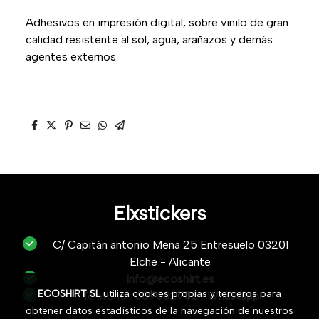
Adhesivos en impresión digital, sobre vinilo de gran
calidad resistente al sol, agua, arañazos y demás
agentes externos.
Elxstickers
C/ Capitán antonio Mena 25 Entresuelo 03201
Elche - Alicante
info@ecoshirt.es
ECOSHIRT SL
utiliza cookies propias y terceros para
Teléfono :
687632752
/
Whastapp
obtener datos estadísticos de la navegación de nuestros