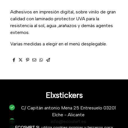
Adhesivos en impresión digital, sobre vinilo de gran
calidad con laminado protector UVA para la
resistencia al sol, agua ,arañazos y demás agentes
externos.
Varias medidas a elegir en el menú desplegable.
Elxstickers
C/ Capitán antonio Mena 25 Entresuelo 03201
Elche - Alicante
info@ecoshirt.es
ECOSHIRT SL
utiliza cookies propias y terceros para