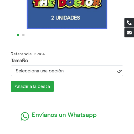
Referencia:
DP104
TamaÑo
Añadir a la cesta
Envíanos un Whatsapp