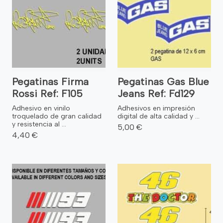
Pegatinas Firma
Pegatinas Gas Blue
Rossi Ref: F105
Jeans Ref: Fd129
Adhesivo en vinilo
Adhesivos en impresión
troquelado de gran calidad
digital de alta calidad y ...
y resistencia al ...
5,00 €
4,40 €