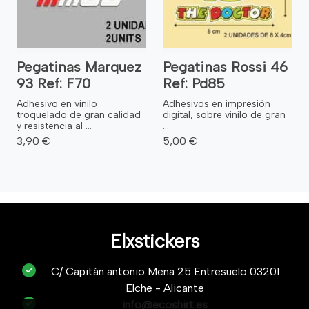
Pegatinas Marquez
Pegatinas Rossi 46
93 Ref: F70
Ref: Pd85
Adhesivo en vinilo
Adhesivos en impresión
troquelado de gran calidad
digital, sobre vinilo de gran
y resistencia al ...
...
3,90 €
5,00 €
Elxstickers
C/ Capitán antonio Mena 25 Entresuelo 03201
Elche - Alicante
info@ecoshirt.es