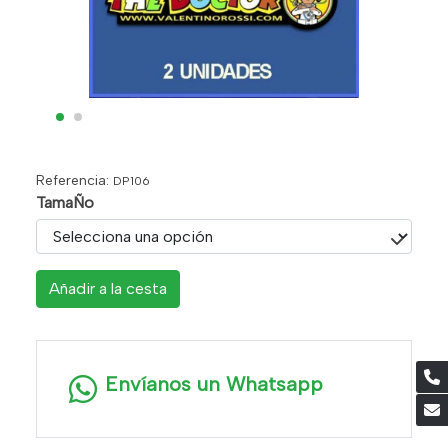
Referencia:
DP106
TamaÑo
Añadir a la cesta
Envíanos un Whatsapp