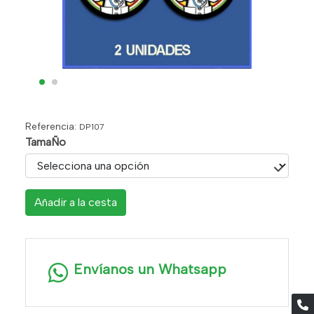
Referencia:
DP107
TamaÑo
Añadir a la cesta
Envíanos un Whatsapp