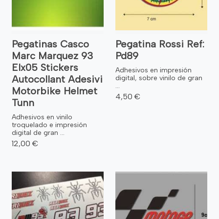
Pegatinas Casco
Pegatina Rossi Ref:
Marc Marquez 93
Pd89
Elx05 Stickers
Adhesivos en impresión
Autocollant Adesivi
digital, sobre vinilo de gran
...
Motorbike Helmet
4,50 €
Tunn
Adhesivos en vinilo
troquelado e impresión
digital de gran ...
12,00 €