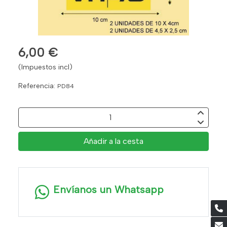
6,00 €
(Impuestos incl)
Referencia:
PD84
Añadir a la cesta
Envíanos un Whatsapp