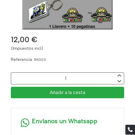
12,00 €
(Impuestos incl)
Referencia:
RK003
Añadir a la cesta
Envíanos un Whatsapp