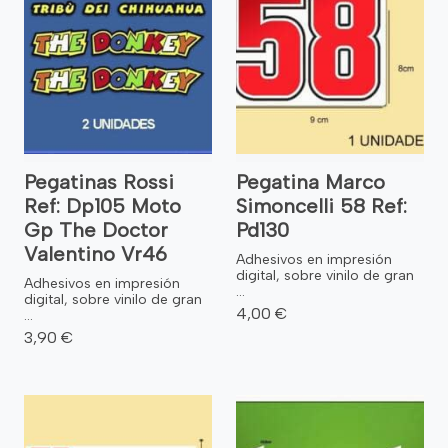
Pegatinas Rossi
Pegatina Marco
Ref: Dp105 Moto
Simoncelli 58 Ref:
Gp The Doctor
Pd130
Valentino Vr46
Adhesivos en impresión
digital, sobre vinilo de gran
Adhesivos en impresión
...
digital, sobre vinilo de gran
4,00 €
...
3,90 €