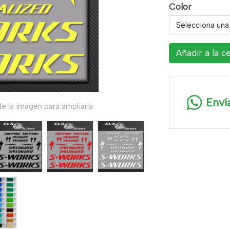
Color
Selecciona una
Añadir a la c
Enví
e la imagen para ampliarla