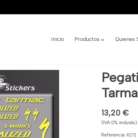
Inicio
Productos
Quienes
Ref: R272
Pegat
Tarma
13,20 €
(IVA 0% incluido)
Referencia:
R272