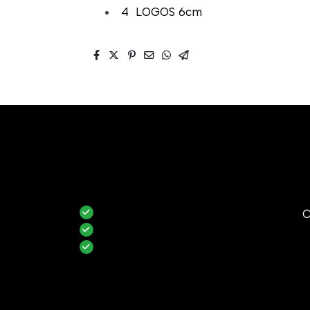
4 LOGOS 6cm
C