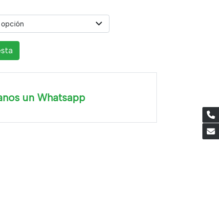
 opción
esta
anos un Whatsapp