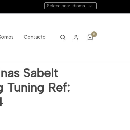
Seleccionar idioma
0
 Somos
Contacto
inas Sabelt
g Tuning Ref:
4