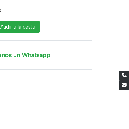
4
ñadir a la cesta
anos un Whatsapp