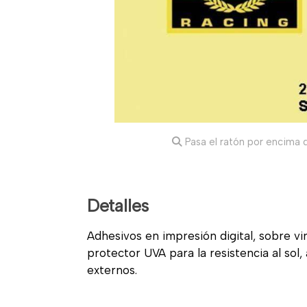
Pasa el ratón por encima d
Detalles
Adhesivos en impresión digital, sobre vi
protector UVA para la resistencia al sol
externos.