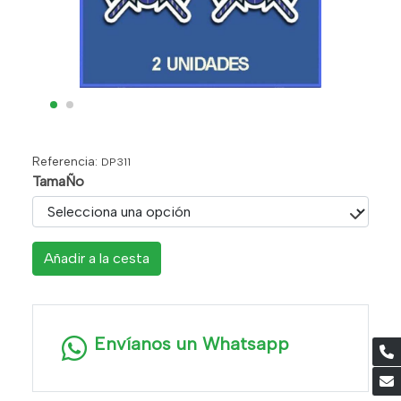
Referencia:
DP311
TamaÑo
Añadir a la cesta
Envíanos un Whatsapp