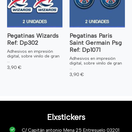
Pegatinas Wizards
Pegatinas Paris
Ref: Dp302
Saint Germain Psg
Ref: Dp1071
Adhesivos en impresión
digital, sobre vinilo de gran
Adhesivos en impresión
...
digital, sobre vinilo de gran
3,90 €
...
3,90 €
Elxstickers
C/ Capitán antonio Mena 25 Entresuelo 03201